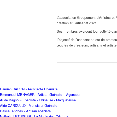
L’association Groupement d’Artistes et M
création et l’artisanat d’art.
Ses membres exercent leur activité dans
L’objectif de l’association est de promou
œuvres de créateurs, artisans et artiste
Damien CARON - Architecte Ebéniste
Emmanuel MENAGER - Artisan ébéniste – Agenceur
Aude Bagnol - Ebéniste - Chineuse - Marqueteuse
Aldo CARDULLO - Menuisier ébéniste
Pascal Andries - Artisan ébéniste
Nathalie LETISSIER - La Magie des Cristaux