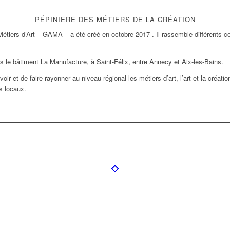
PÉPINIÈRE DES MÉTIERS DE LA CRÉATION
étiers d’Art – GAMA – a été créé en octobre 2017 . Il rassemble différents cor
 le bâtiment La Manufacture, à Saint-Félix, entre Annecy et Aix-les-Bains.
voir et de faire rayonner au niveau régional les métiers d’art, l’art et la créat
s locaux.