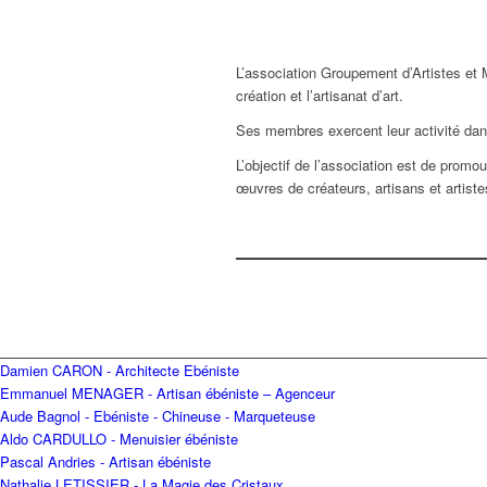
L’association Groupement d’Artistes et M
création et l’artisanat d’art.
Ses membres exercent leur activité dans
L’objectif de l’association est de promou
œuvres de créateurs, artisans et artiste
Damien CARON - Architecte Ebéniste
Emmanuel MENAGER - Artisan ébéniste – Agenceur
Aude Bagnol - Ebéniste - Chineuse - Marqueteuse
Aldo CARDULLO - Menuisier ébéniste
Pascal Andries - Artisan ébéniste
Nathalie LETISSIER - La Magie des Cristaux