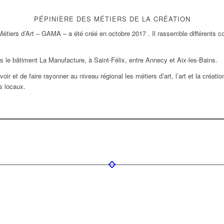
PÉPINIÈRE DES MÉTIERS DE LA CRÉATION
étiers d’Art – GAMA – a été créé en octobre 2017 . Il rassemble différents cor
 le bâtiment La Manufacture, à Saint-Félix, entre Annecy et Aix-les-Bains.
voir et de faire rayonner au niveau régional les métiers d’art, l’art et la créat
s locaux.