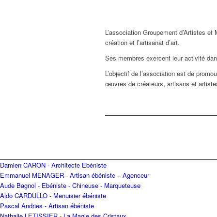
L’association Groupement d’Artistes et M
création et l’artisanat d’art.
Ses membres exercent leur activité dans
L’objectif de l’association est de promou
œuvres de créateurs, artisans et artiste
Damien CARON - Architecte Ebéniste
Emmanuel MENAGER - Artisan ébéniste – Agenceur
Aude Bagnol - Ebéniste - Chineuse - Marqueteuse
Aldo CARDULLO - Menuisier ébéniste
Pascal Andries - Artisan ébéniste
Nathalie LETISSIER - La Magie des Cristaux