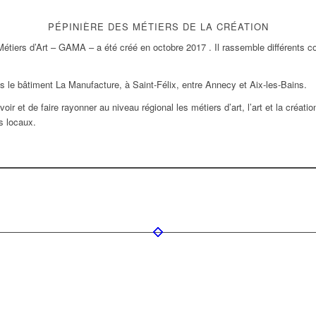
PÉPINIÈRE DES MÉTIERS DE LA CRÉATION
étiers d’Art – GAMA – a été créé en octobre 2017 . Il rassemble différents cor
 le bâtiment La Manufacture, à Saint-Félix, entre Annecy et Aix-les-Bains.
voir et de faire rayonner au niveau régional les métiers d’art, l’art et la créat
s locaux.