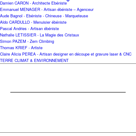
Damien CARON - Architecte Ebéniste
Emmanuel MENAGER - Artisan ébéniste – Agenceur
Aude Bagnol - Ebéniste - Chineuse - Marqueteuse
Aldo CARDULLO - Menuisier ébéniste
Pascal Andries - Artisan ébéniste
Nathalie LETISSIER - La Magie des Cristaux
Simon PAZEM - Zem Climbing
Thomas KRIEF - Artiste
Claire Alicia PEREA - Artisan designer en découpe et gravure laser & CNC
TERRE CLIMAT & ENVIRONNEMENT