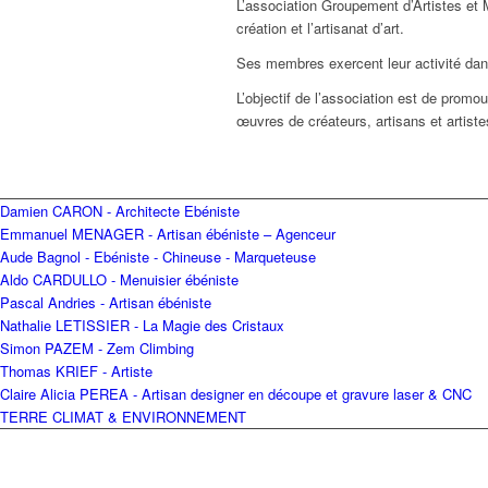
L’association Groupement d’Artistes et M
création et l’artisanat d’art.
Ses membres exercent leur activité dans
L’objectif de l’association est de promou
œuvres de créateurs, artisans et artiste
Damien CARON - Architecte Ebéniste
Emmanuel MENAGER - Artisan ébéniste – Agenceur
Aude Bagnol - Ebéniste - Chineuse - Marqueteuse
Aldo CARDULLO - Menuisier ébéniste
Pascal Andries - Artisan ébéniste
Nathalie LETISSIER - La Magie des Cristaux
Simon PAZEM - Zem Climbing
Thomas KRIEF - Artiste
Claire Alicia PEREA - Artisan designer en découpe et gravure laser & CNC
TERRE CLIMAT & ENVIRONNEMENT