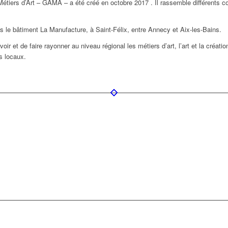
étiers d’Art – GAMA – a été créé en octobre 2017 . Il rassemble différents cor
 le bâtiment La Manufacture, à Saint-Félix, entre Annecy et Aix-les-Bains.
voir et de faire rayonner au niveau régional les métiers d’art, l’art et la créat
s locaux.